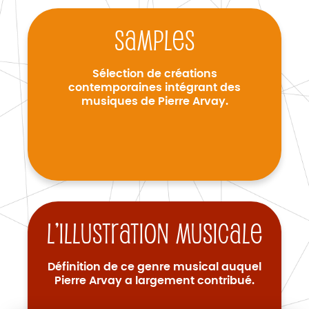
Samples
Sélection de créations
contemporaines intégrant des
musiques de Pierre Arvay.
L’illustration musicale
Définition de ce genre musical auquel
Pierre Arvay a largement contribué.