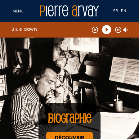
FR
EN
MENU
Blue dawn
BIOGRAPHIE
DÉCOUVRIR