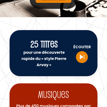
25
TITRES
ÉCOUTER
pour une découverte
rapide du « style Pierre
Arvay »
Musiques
Plus de 450 musiques composées par