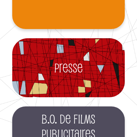
Presse
B.O. de films
publicitaires